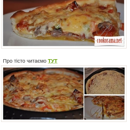
Про тісто читаємо
ТУТ