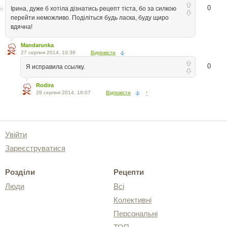
0
Ірина, дуже б хотіла дізнатись рецепт тіста, бо за силкою
перейти неможливо. Поділіться будь ласка, буду щиро
вдячна!
Mandarunka
27 серпня 2014, 10:36
Відповісти
0
Я исправила ссылку.
Rodira
28 серпня 2014, 16:07
Відповісти
↑
Увійти
Зареєструватися
Розділи
Рецепти
Люди
Всі
Колективні
Персональні