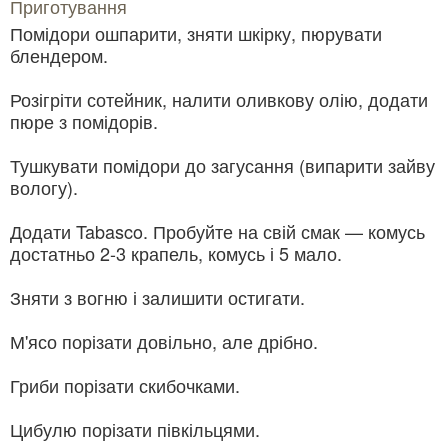
Приготування
Помідори ошпарити, зняти шкірку, пюрувати
блендером.
Розігріти сотейник, налити оливкову олію, додати
пюре з помідорів.
Тушкувати помідори до загусання (випарити зайву
вологу).
Додати Tabasco. Пробуйте на свій смак — комусь
достатньо 2-3 крапель, комусь і 5 мало.
Зняти з вогню і залишити остигати.
М'ясо порізати довільно, але дрібно.
Гриби порізати скибочками.
Цибулю порізати півкільцями.