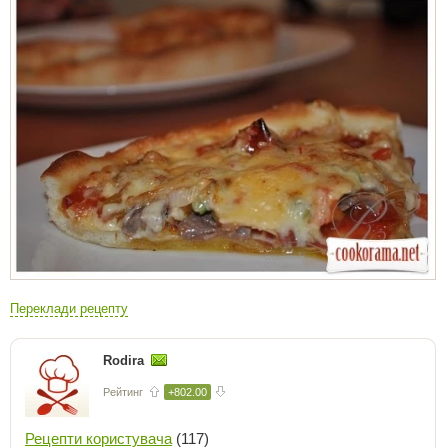
Переклади рецепту
Rodira
Рейтинг
+802.00
Рецепти користувача
(117)