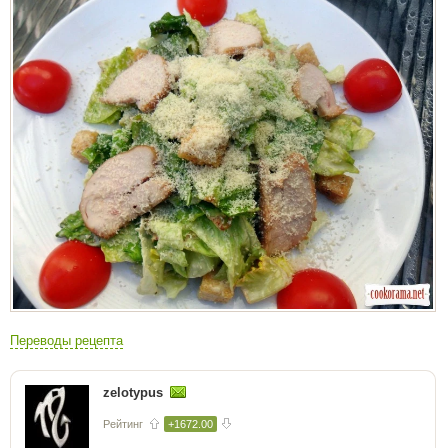
Переводы рецепта
zelotypus
Рейтинг
+1672.00