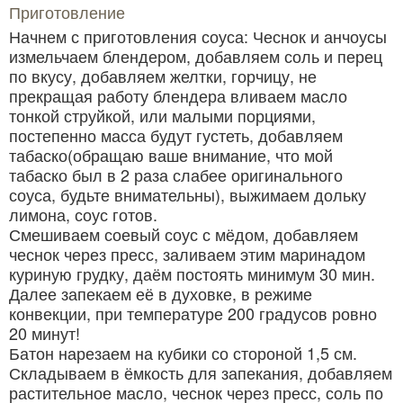
Приготовление
Начнем с приготовления соуса: Чеснок и анчоусы
измельчаем блендером, добавляем соль и перец
по вкусу, добавляем желтки, горчицу, не
прекращая работу блендера вливаем масло
тонкой струйкой, или малыми порциями,
постепенно масса будут густеть, добавляем
табаско(обращаю ваше внимание, что мой
табаско был в 2 раза слабее оригинального
соуса, будьте внимательны), выжимаем дольку
лимона, соус готов.
Смешиваем соевый соус с мёдом, добавляем
чеснок через пресс, заливаем этим маринадом
куриную грудку, даём постоять минимум 30 мин.
Далее запекаем её в духовке, в режиме
конвекции, при температуре 200 градусов ровно
20 минут!
Батон нарезаем на кубики со стороной 1,5 см.
Складываем в ёмкость для запекания, добавляем
растительное масло, чеснок через пресс, соль по