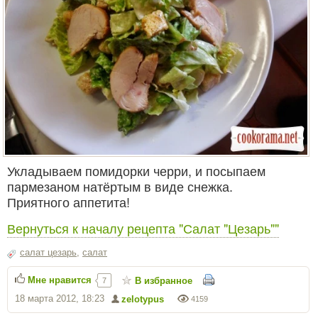
Укладываем помидорки черри, и посыпаем
пармезаном натёртым в виде снежка.
Приятного аппетита!
Вернуться к началу рецепта "Салат "Цезарь""
салат цезарь
,
салат
Мне нравится
В избранное
7
18 марта 2012, 18:23
zelotypus
4159