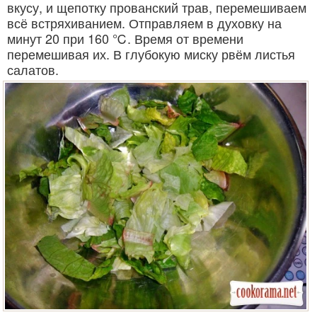
вкусу, и щепотку прованский трав, перемешиваем
всё встряхиванием. Отправляем в духовку на
минут 20 при 160 ℃. Время от времени
перемешивая их. В глубокую миску рвём листья
салатов.