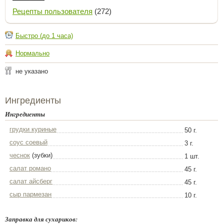
Рецепты пользователя
(272)
Быстро (до 1 часа)
Нормально
не указано
Ингредиенты
Ингредиенты
грудки куриные
50 г.
соус соевый
3 г.
чеснок
(зубки)
1 шт.
салат романо
45 г.
салат айсберг
45 г.
сыр пармезан
10 г.
Заправка для сухариков: