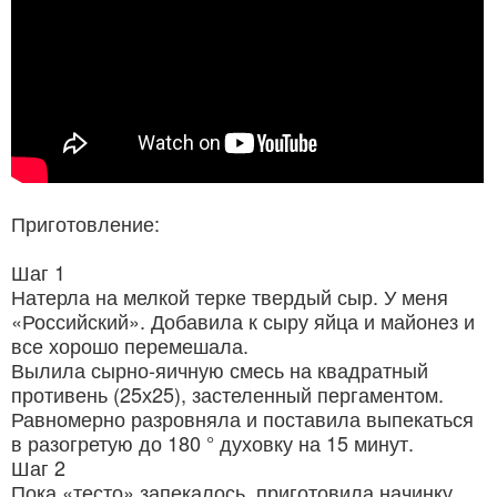
Приготовление:
Шаг 1
Натерла на мелкой терке твердый сыр. У меня
«Российский». Добавила к сыру яйца и майонез и
все хорошо перемешала.
Вылила сырно-яичную смесь на квадратный
противень (25х25), застеленный пергаментом.
Равномерно разровняла и поставила выпекаться
в разогретую до 180 ° духовку на 15 минут.
Шаг 2
Пока «тесто» запекалось, приготовила начинку.