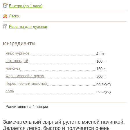
Быстро (до 1 часа)
Легко
Рецепты для духовки
Ингредиенты
Яйцо куриное
4 шт.
сыр твердый
100 г.
майонез
150 г.
Фарш мясной с луком
300 г.
Перец черный молотый
по вкусу
соль
по вкусу
Расчитанно на 4 порции
Замечательный сырный рулет с мясной начинкой.
Делается легко, быстро и получается очень