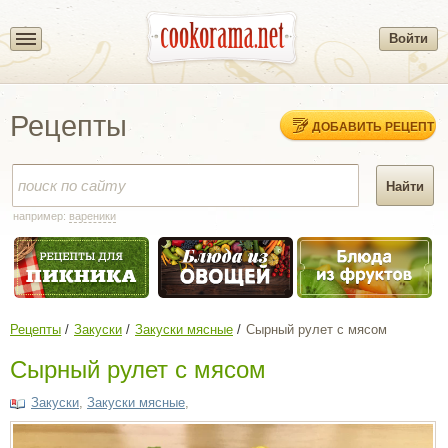
Войти
Рецепты
ДОБАВИТЬ РЕЦЕПТ
например:
вареники
Рецепты
Закуски
Закуски мясные
Сырный рулет с мясом
Сырный рулет с мясом
Закуски
,
Закуски мясные
,