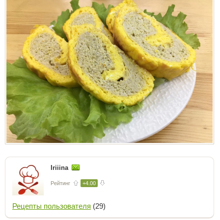
Iriiina
Рейтинг
+4.00
Рецепты пользователя
(29)