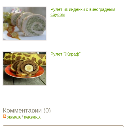
Рулет из индейки с виноградным
соусом
Рулет "Жираф"
Комментарии (
0
)
свернуть
/
развернуть