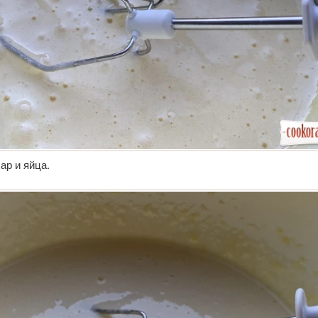
ар и яйца.