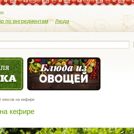
eng
р по ингредиентам
Люди
т кексов на кефире
 на кефире