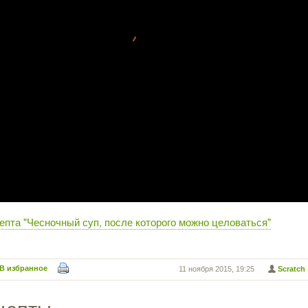
епта "Чесночный суп, после которого можно целоваться"
В избранное
11 ноября 2015, 19:25
Scratch