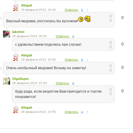
Abigail
19 февраля 2013, 10:44
Ответить
↑
0
Вкусный медовик, угостилась бы кусочком!
lakshmi
19 февраля 2013, 00:32
Ответить
0
с удовольствием поделюсь при случае!
Abigail
19 февраля 2013, 10:45
Ответить
↑
0
Очень необычный медовик! Возьму на заметку!
OlgaSuper
28 февраля 2013, 07:44
Ответить
0
буду рада, если рецептик Вам пригодится и тортик
понравится!
Abigail
28 февраля 2013, 10:55
Ответить
↑