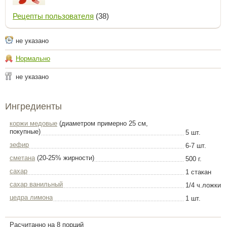
Рецепты пользователя
(38)
не указано
Нормально
не указано
Ингредиенты
коржи медовые
(диаметром примерно 25 см,
покупные)
5 шт.
зефир
6-7 шт.
сметана
(20-25% жирности)
500 г.
сахар
1 стакан
сахар ванильный
1/4 ч.ложки
цедра лимона
1 шт.
Расчитанно на 8 порций