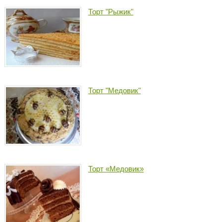
Торт "Рыжик"
Торт "Медовик"
Торт «Медовик»