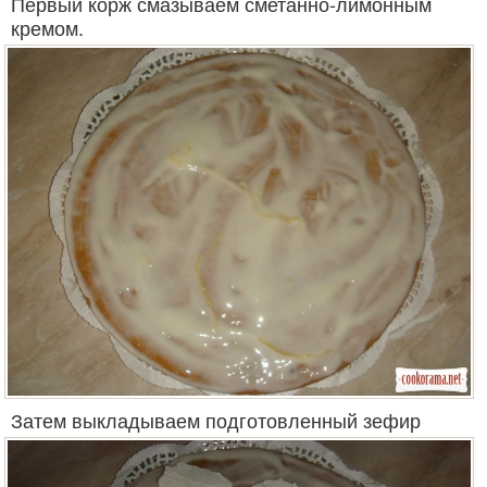
Первый корж смазываем сметанно-лимонным
кремом.
Затем выкладываем подготовленный зефир