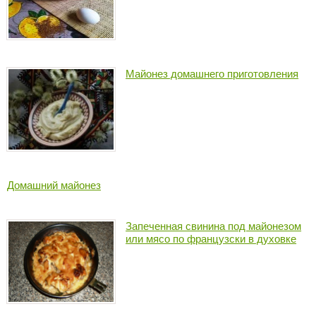
Майонез домашнего приготовления
Домашний майонез
Запеченная свинина под майонезом
или мясо по французски в духовке