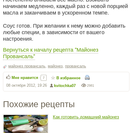
начинаем медленно, каждый раз с новой порцией
масла и заканчиваем в ускоренном темпе.
Соус готов. При желании к нему можно добавить
любые специи, в зависимости от вашего
настроения.
Вернуться к началу рецепта "Майонез
Провансаль"
майонез провансаль
,
майонез
,
провансаль
Мне нравится
В избранное
7
08 октября 2012, 19:26
kvitochka07
2981
Похожие рецепты
Как готовить домашний майонез