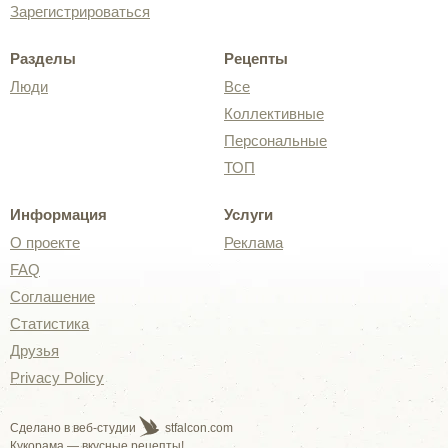
Зарегистрироваться
Разделы
Рецепты
Люди
Все
Коллективные
Персональные
ТОП
Информация
Услуги
О проекте
Реклама
FAQ
Соглашение
Статистика
Друзья
Privacy Policy
Сделано в веб-студии
stfalcon.com
Кукорама — вкусные рецепты!