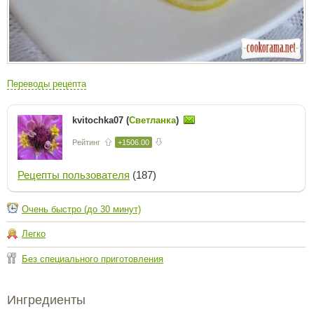
Переводы рецепта
kvitochka07 (
Светланка
)
Рейтинг
+1506.00
Рецепты пользователя
(187)
Очень быстро (до 30 минут)
Легко
Без специального приготовления
Ингредиенты