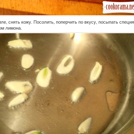
ле, снять кожу. Посолить, поперчить по вкусу, посыпать специ
ом лимона.