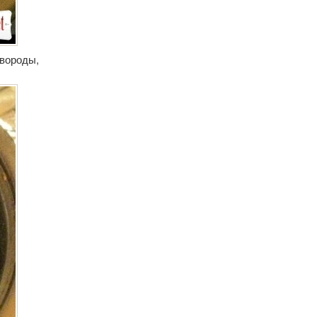
овороды,