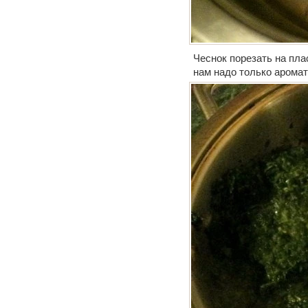
Чеснок порезать на пла
нам надо только арома