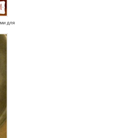
ями для