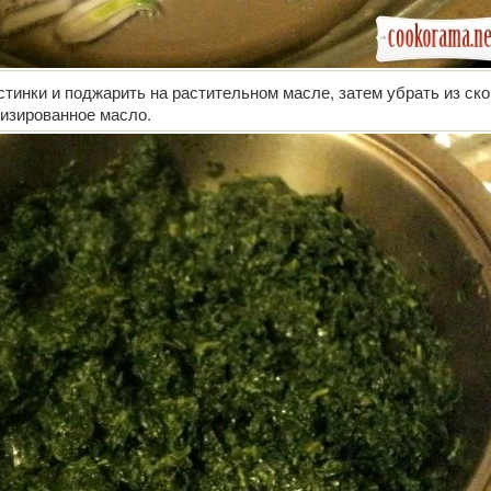
стинки и поджарить на растительном масле, затем убрать из ск
тизированное масло.