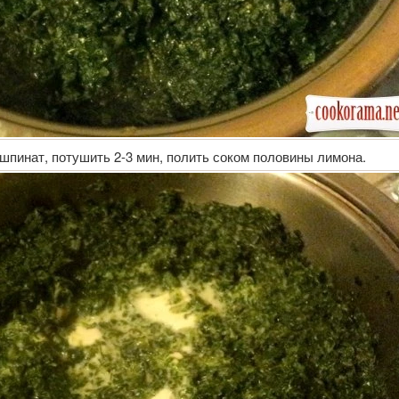
шпинат, потушить 2-3 мин, полить соком половины лимона.