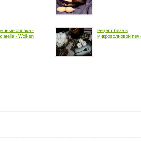
ушные облака -
Рецепт безе в
ciatella - Wolken
микроволновой печ
)