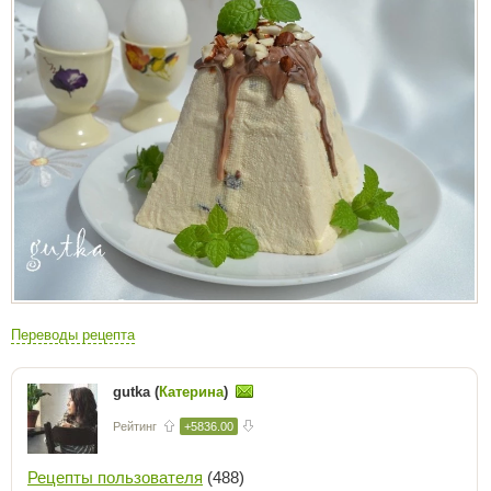
Переводы рецепта
gutka (
Катерина
)
Рейтинг
+5836.00
Рецепты пользователя
(488)