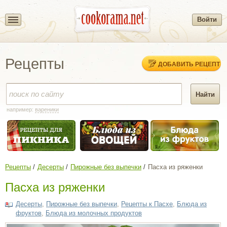
Войти
Рецепты
ДОБАВИТЬ РЕЦЕПТ
например:
вареники
Рецепты
Десерты
Пирожные без выпечки
Пасха из ряженки
Пасха из ряженки
Десерты
,
Пирожные без выпечки
,
Рецепты к Пасхе
,
Блюда из
фруктов
,
Блюда из молочных продуктов