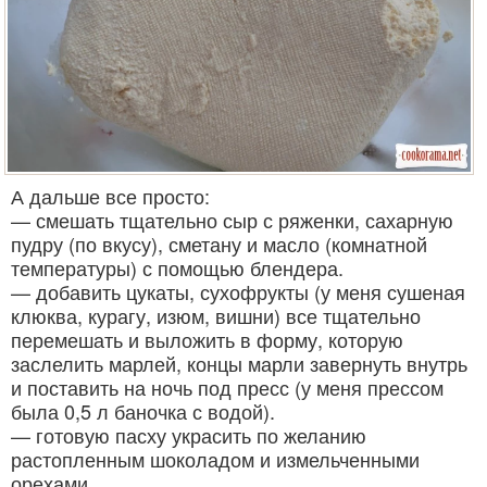
А дальше все просто:
— смешать тщательно сыр с ряженки, сахарную
пудру (по вкусу), сметану и масло (комнатной
температуры) с помощью блендера.
— добавить цукаты, сухофрукты (у меня сушеная
клюква, курагу, изюм, вишни) все тщательно
перемешать и выложить в форму, которую
заслелить марлей, концы марли завернуть внутрь
и поставить на ночь под пресс (у меня прессом
была 0,5 л баночка с водой).
— готовую пасху украсить по желанию
растопленным шоколадом и измельченными
орехами.