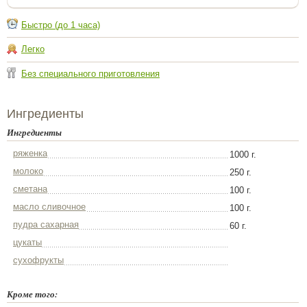
Быстро (до 1 часа)
Легко
Без специального приготовления
Ингредиенты
Ингредиенты
ряженка
1000 г.
молоко
250 г.
сметана
100 г.
масло сливочное
100 г.
пудра сахарная
60 г.
цукаты
сухофрукты
Кроме того: