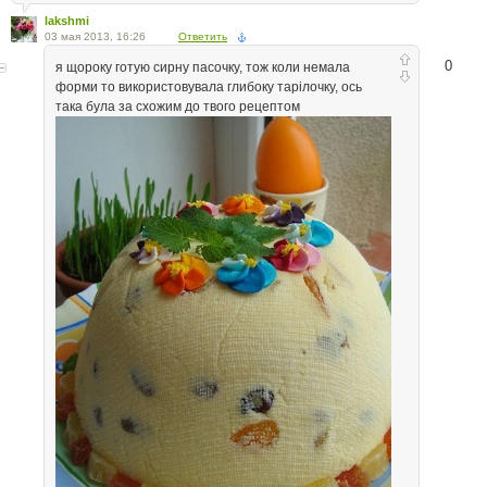
lakshmi
03 мая 2013, 16:26
Ответить
0
я щороку готую сирну пасочку, тож коли немала
форми то використовувала глибоку тарілочку, ось
така була за схожим до твого рецептом