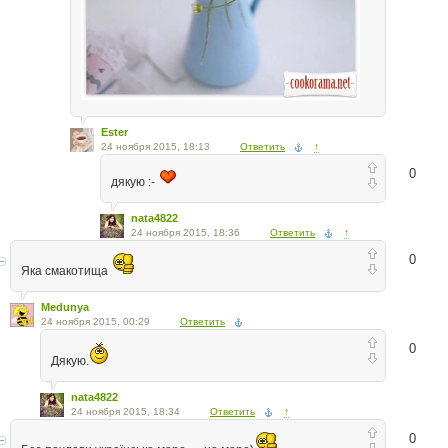
Ester
24 ноября 2015, 18:13
Ответить
↑
0
дякую :-
nata4822
24 ноября 2015, 18:36
Ответить
↑
0
Яка смакотища
Medunya
24 ноября 2015, 00:29
Ответить
0
Дякую.
nata4822
24 ноября 2015, 18:34
Ответить
↑
0