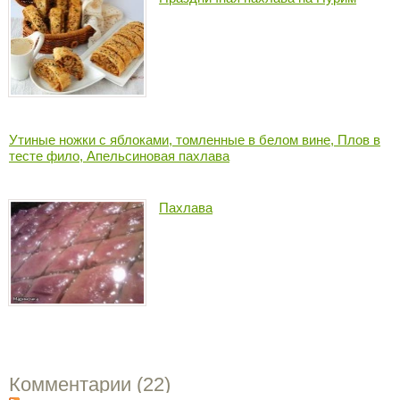
Утиные ножки с яблоками, томленные в белом вине, Плов в
тесте фило, Апельсиновая пахлава
Пахлава
Комментарии (
22
)