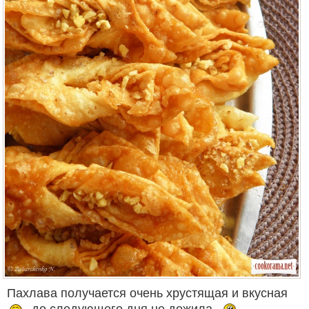
Пахлава получается очень хрустящая и вкусная
, до следующего дня не дожила.