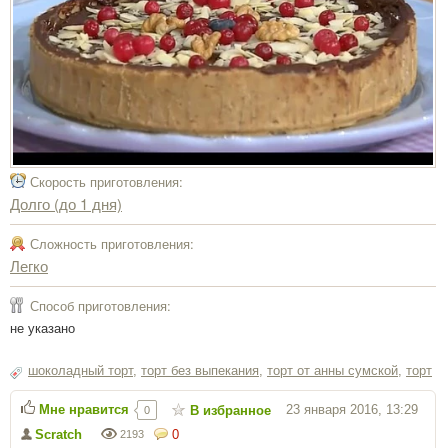
Скорость приготовления:
Долго (до 1 дня)
Сложность приготовления:
Легко
Способ приготовления:
не указано
шоколадный торт
,
торт без выпекания
,
торт от анны сумской
,
торт
Мне нравится
23 января 2016, 13:29
В избранное
0
Scratch
0
2193