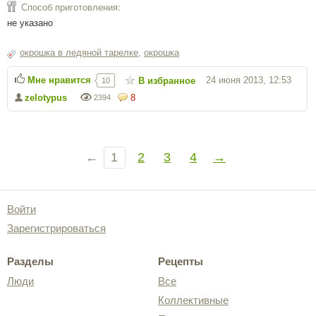
Способ приготовления:
не указано
окрошка в ледяной тарелке
,
окрошка
Мне нравится
24 июня 2013, 12:53
В избранное
10
zelotypus
8
2394
←
1
2
3
4
→
Войти
Зарегистрироваться
Разделы
Рецепты
Люди
Все
Коллективные