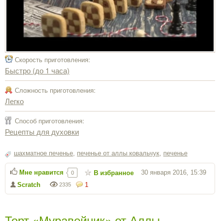
Скорость приготовления:
Быстро (до 1 часа)
Сложность приготовления:
Легко
Способ приготовления:
Рецепты для духовки
шахматное печенье
,
печенье от аллы ковальчук
,
печенье
Мне нравится
30 января 2016, 15:39
В избранное
0
Scratch
1
2335
Торт «Муравейник» от Аллы