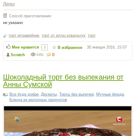
Легко
Способ приготовления:
не указано
торт муравейник
,
торт от аллы ковальчук
,
торт
Мне нравится
30 января 2016, 15:07
В избранное
3
Scratch
0
5391
Шоколадный торт без выпекания от
Анны Сумской
Все буде добре
,
Десерты
,
Торты без выпечки
,
Мучные блюда
,
Блюда из молочных продуктов