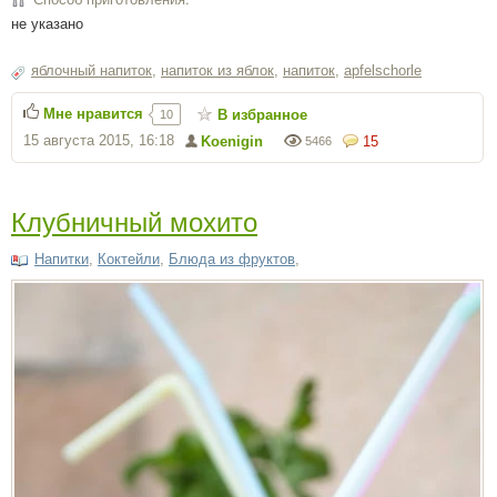
не указано
яблочный напиток
,
напиток из яблок
,
напиток
,
apfelschorle
Мне нравится
В избранное
10
15 августа 2015, 16:18
Koenigin
15
5466
Клубничный мохито
Напитки
,
Коктейли
,
Блюда из фруктов
,