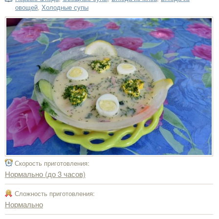
овощей
,
Холодные супы
Скорость приготовления:
Нормально (до 3 часов)
Сложность приготовления:
Нормально