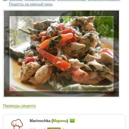
Рецепты на каждый день
Переводы рецепта
Marinochka (
Марина
)