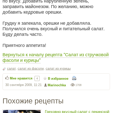
по вкусу. Добавить нарубленную зелень,
заправить майонезом. По желанию, можно
добавить кедровые орешки.
Грудку я запекала, орешки не добавляла.
Получился очень вкусный и питательный салат.
Буду делать часто.
Приятного аппетита!
Вернуться к началу рецепта "Салат из стручковой
фасоли и курицы"
салат
,
салат из фасоли
,
салат из курицы
Мне нравится
В избранное
4
30 сентября 2009, 11:21
Marinochka
1708
Похожие рецепты
Греховно вкусный салат с пекинской