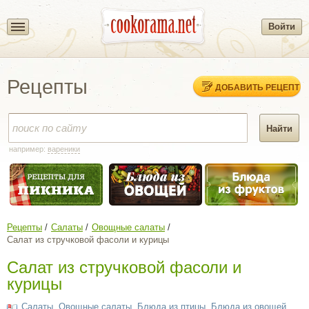
Войти
Рецепты
ДОБАВИТЬ РЕЦЕПТ
например:
вареники
Рецепты
Салаты
Овощные салаты
Салат из стручковой фасоли и курицы
Салат из стручковой фасоли и
курицы
Салаты
,
Овощные салаты
,
Блюда из птицы
,
Блюда из овощей
,