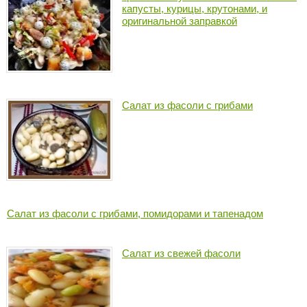
капусты, курицы, крутонами, и
оригинальной заправкой
Салат из фасоли с грибами
Салат из фасоли с грибами, помидорами и тапенадом
Салат из свежей фасоли