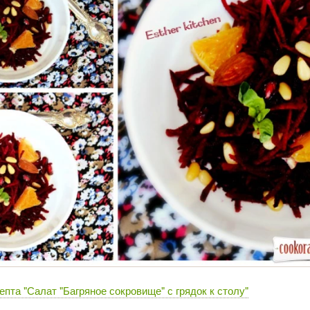
епта "Салат "Багряное сокровище" с грядок к столу"