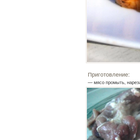
Приготовление:
— мясо промыть, нарез