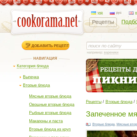
укр
рус
Подбо
Рецепты
ДОБАВИТЬ РЕЦЕПТ
например:
вареники
НАВИГАЦИЯ
Категория блюда
Выпечка
Вторые блюда
Мясные вторые блюда
Рецепты
Вторые блюда
Овощные вторые блюда
Запеченное мя
Рыбные вторые блюда
Макароны и паста
Вторые блюда
,
Мясные втор
Вторые блюда из круп