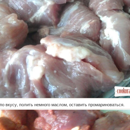
по вкусу, полить немного маслом, оставить промариноваться.