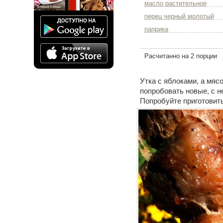
масло растительное
перец черный молотый
паприка
Расчитанно на 2 порции
Утка с яблоками, а мяс
попробовать новые, с 
Попробуйте приготовить