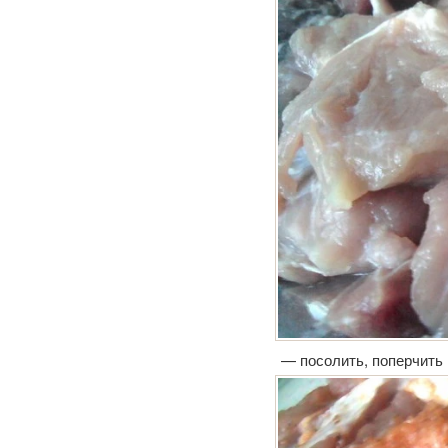
— посолить, поперчить 