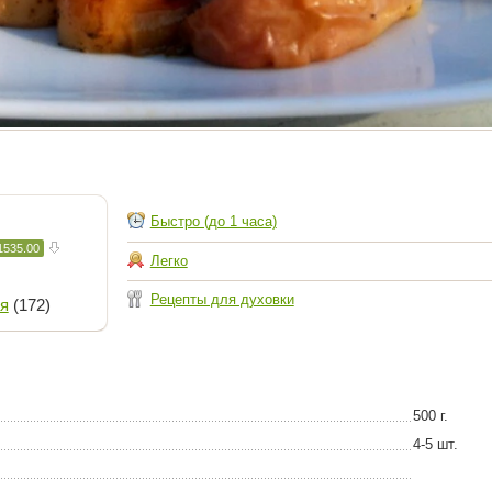
Быстро (до 1 часа)
1535.00
Легко
Рецепты для духовки
я
(172)
500 г.
4-5 шт.