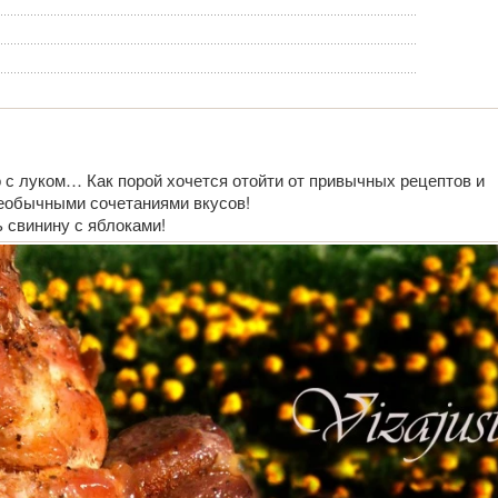
о с луком… Как порой хочется отойти от привычных рецептов и
необычными сочетаниями вкусов!
 свинину с яблоками!