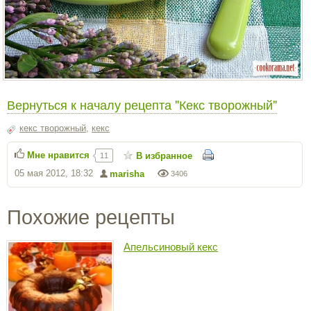
Вернуться к началу рецепта "Кекс творожный"
кекс творожный
,
кекс
Мне нравится
В избранное
11
05 мая 2012, 18:32
marisha
3406
Похожие рецепты
Апельсиновый кекс