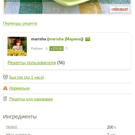
Переводы рецепта
marisha (
marisha (Марина)
)
Рейтинг
+375.00
Рецепты пользователя
(56)
Быстро (до 1 часа)
Нормально
Рецепты для пароварки
Ингредиенты
творог
200 г.
яйца куриные