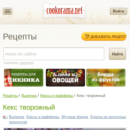
Войти
Рецепты
ДОБАВИТЬ РЕЦЕПТ
например:
вареники
Рецепты
Выпечка
Кексы и маффины
Кекс творожный
Кекс творожный
Выпечка
,
Кексы и маффины
,
Мучные блюда
,
Блюда из молочных
продуктов