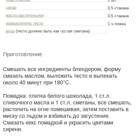
2 шт.
сахар
0,5 стакана
масло растительное
0,5 стакана
разрыхлитель теста
1 ч.ложка
мука
(тесто должно быть как густая сметана)
Приготовление
Смешать все ингредиенты блендером, форму
смазать маслом, выложить тесто и выпекать
около 40 минут при 180℃.
Помадка: плитка белого шоколада, 1 ст.л.
сливочного масла и 1 ст.л. сметаны, все смешать,
растопить на огне помешивая, затем поставить в
миску со льдом и взбивать до загустения.
Смазать кекс помадкой и украсить цветами
сирени.