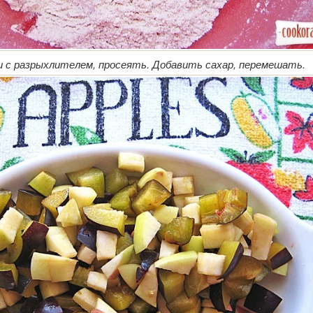
 с разрыхлителем, просеять. Добавить сахар, перемешать.