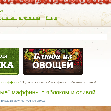
eng
р по ингредиентам
Люди
 и маффины
"Цельнозерновые" маффины с яблоком и сливой
ые" маффины с яблоком и сливой
,
Блюда из фруктов
,
Мучные блюда