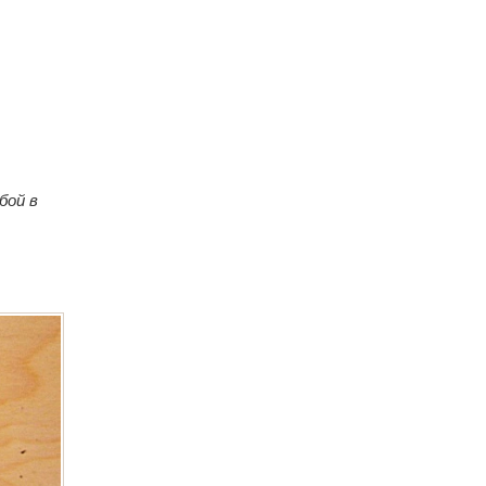
бой в