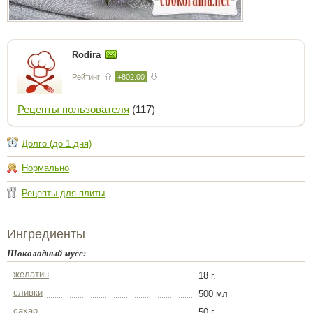
Rodira
Рейтинг
+802.00
Рецепты пользователя
(117)
Долго (до 1 дня)
Нормально
Рецепты для плиты
Ингредиенты
Шоколадный мусс:
желатин
18 г.
сливки
500 мл
сахар
50 г.