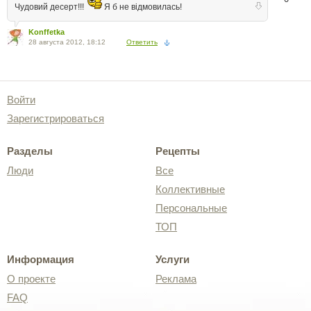
Чудовий десерт!!!
Я б не відмовилась!
Konffetka
28 августа 2012, 18:12
Ответить
Войти
Зарегистрироваться
Разделы
Рецепты
Люди
Все
Коллективные
Персональные
ТОП
Информация
Услуги
О проекте
Реклама
FAQ