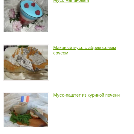
Мусс малиновый
Маковый мусс с абрикосовым
соусом
Мусс-паштет из куриной печени