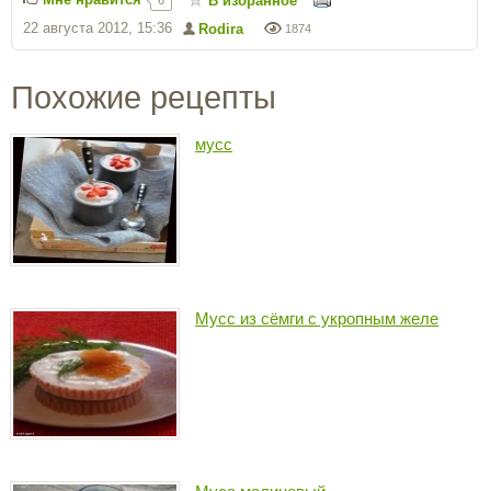
В избранное
6
22 августа 2012, 15:36
Rodira
1874
Похожие рецепты
мусс
Мусс из сёмги с укропным желе