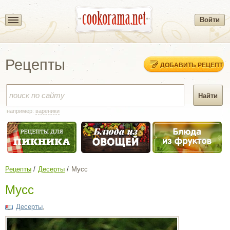
Войти
Рецепты
ДОБАВИТЬ РЕЦЕПТ
например:
вареники
Рецепты
Десерты
Мусс
Мусс
Десерты
,