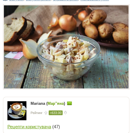
Mariana (
Мар"яна
)
Рейтинг
+633.00
Рецепти користувача
(47)