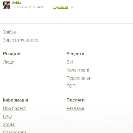
Svitla
17 жовтня 2013, 14:05
Відповісти
Увійти
Зареєструватися
Розділи
Рецепти
Люди
Всі
Колективні
Персональні
ТОП
Інформація
Послуги
Про проект
Реклама
FAQ
Угода
Статистика