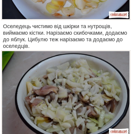
Оселедець чистимо від шкірки та нутрощів,
виймаємо кістки. Нарізаємо скибочками, додаємо
до яблук. Цибулю теж нарізаємо та додаємо до
оселедців.