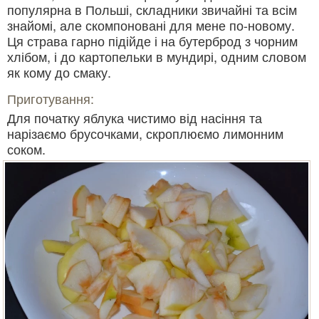
популярна в Польші, складники звичайні та всім
знайомі, але скомпоновані для мене по-новому.
Ця страва гарно підійде і на бутерброд з чорним
хлібом, і до картопельки в мундирі, одним словом
як кому до смаку.
Приготування:
Для початку яблука чистимо від насіння та
нарізаємо брусочками, скроплюємо лимонним
соком.