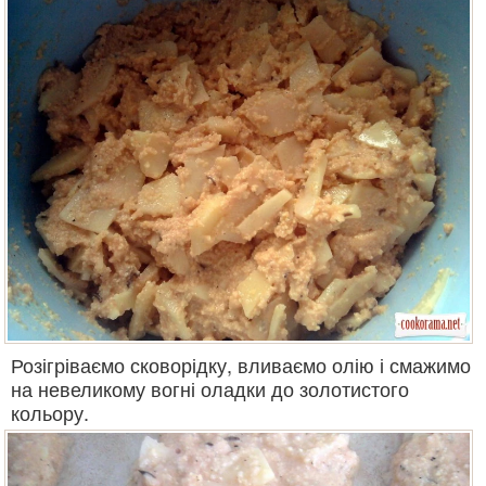
Розігріваємо сковорідку, вливаємо олію і смажимо
на невеликому вогні оладки до золотистого
кольору.