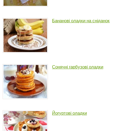
Бананові оладки на сніданок
Сонячні гарбузові оладки
Йогуртові оладки