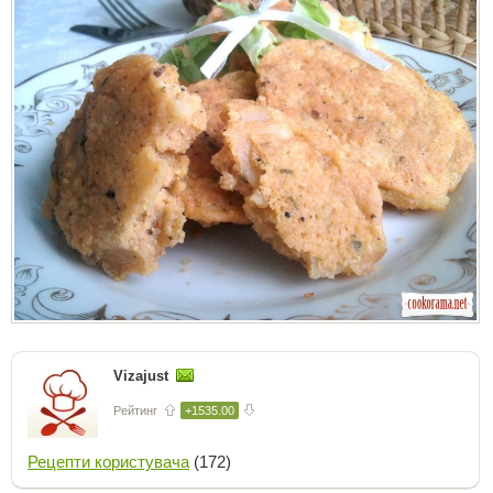
Vizajust
Рейтинг
+1535.00
Рецепти користувача
(172)