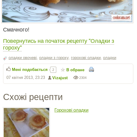
Смачного!
Повернутись на початок рецепту "Оладки з
гороху"
оладки овочеві
,
оладки з гороху
,
горохові оладки
,
оладки
Мені подобається
В обране
2
07 квітня 2013, 23:23
Vizajust
2304
Схожі рецепти
Горохові оладки