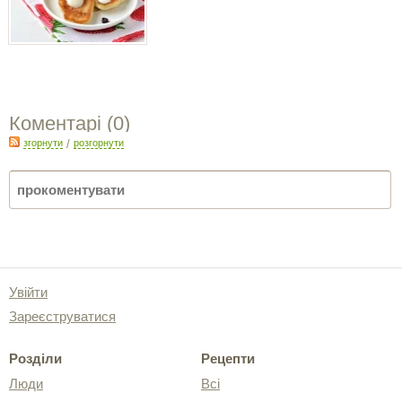
Коментарі (
0
)
згорнути
/
розгорнути
Увійти
Зареєструватися
Розділи
Рецепти
Люди
Всі