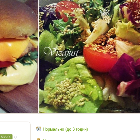
Нормально (до 3 годин)
1535.00