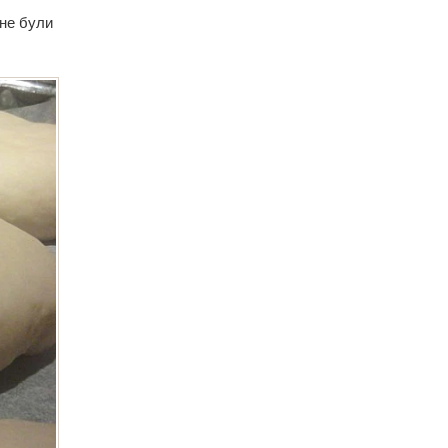
 не були