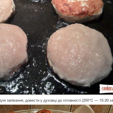
ля запікання, довести у духовці до готовності (200℃ — 15-20 хв