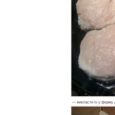
— викласти їх у форму д