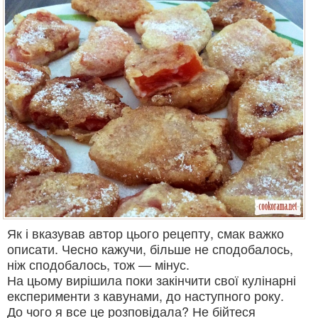
Як і вказував автор цього рецепту, смак важко
описати. Чесно кажучи, більше не сподобалось,
ніж сподобалось, тож — мінус.
На цьому вирішила поки закінчити свої кулінарні
експерименти з кавунами, до наступного року.
До чого я все це розповідала? Не бійтеся