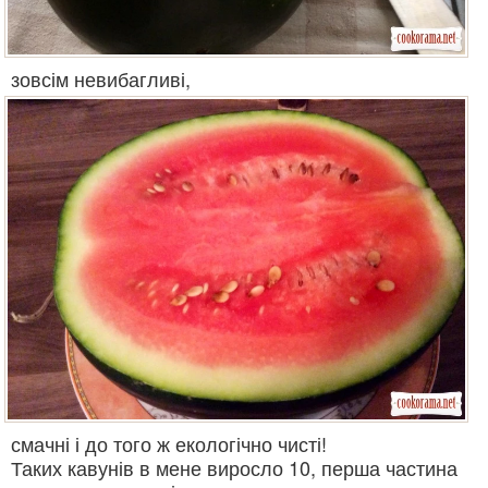
зовсім невибагливі,
смачні і до того ж екологічно чисті!
Таких кавунів в мене виросло 10, перша частина