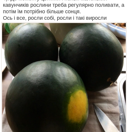
кавунчиків рослини треба регулярно поливати, а
потім їм потрібно більше сонця.
Ось і все, росли собі, росли і такі виросли