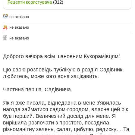
Рецепти користувача
(312)
не вказано
не вказано
не вказано
Доброго вечора всім шановним Кукорамівцям!
Цю свою розповідь публікую в розділ Садівник-
любитель, може кого вона зацікавить.
Частина перша. Садівнича.
Як я вже писала, віднедавна в мене з'явилась
нагода займатися садом-городом, власне цей рік
був перший. Величезний досвід для мене. Я
вирішила розпочати з простого, посадила
різноманітну зелень, салат, цибулю, редиску… Та