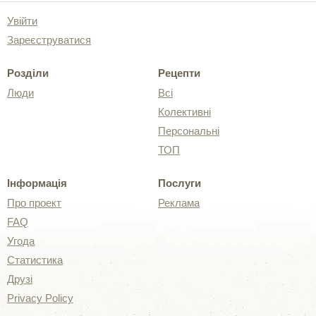
Увійти
Зареєструватися
Розділи
Рецепти
Люди
Всі
Колективні
Персональні
ТОП
Інформація
Послуги
Про проект
Реклама
FAQ
Угода
Статистика
Друзі
Privacy Policy