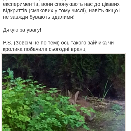
експериментів, вони спонукають нас до цікавих
відкриттів (смакових у тому числі), навіть якщо і
не завжди бувають вдалими!
Дякую за увагу!
P.S. (Зовсім не по темі) ось такого зайчика чи
кролика побачила сьогодні вранці