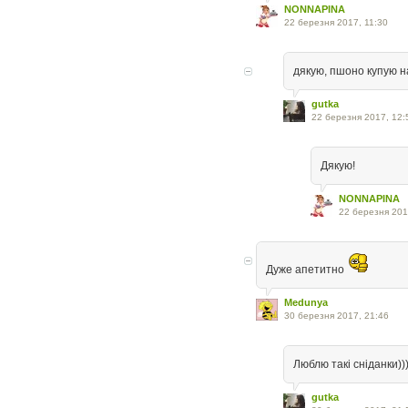
NONNAPINA
22 березня 2017, 11:30
дякую, пшоно купую на
gutka
22 березня 2017, 12:
Дякую!
NONNAPINA
22 березня 201
Дуже апетитно
Medunya
30 березня 2017, 21:46
Люблю такі сніданки))
gutka