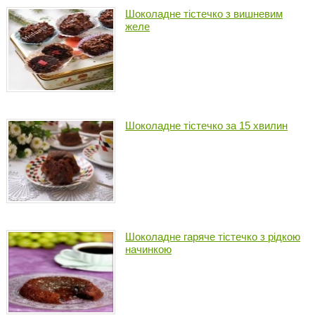
Шоколадне тістечко з вишневим
желе
Шоколадне тістечко за 15 хвилин
Шоколадне гаряче тістечко з рідкою
начинкою