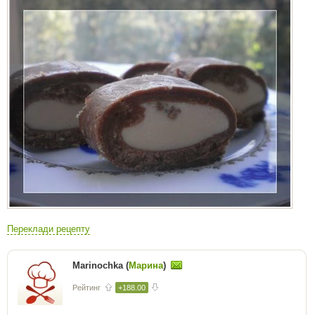
Переклади рецепту
Marinochka (
Марина
)
Рейтинг
+188.00