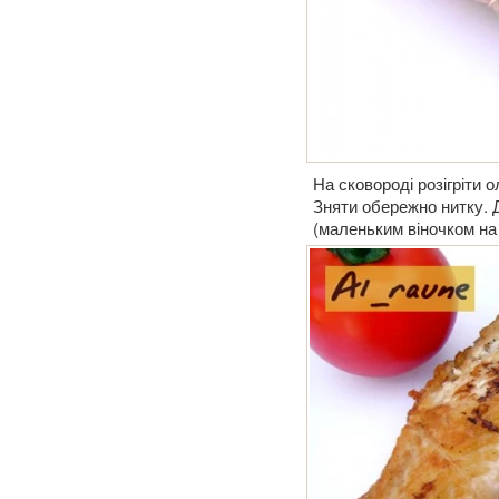
На сковороді розігріти 
Зняти обережно нитку. Д
(маленьким віночком на 