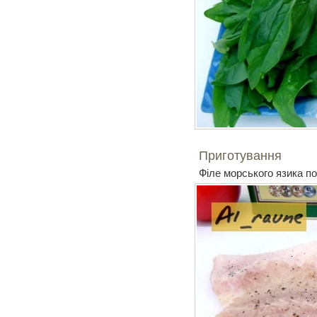
Приготування
Філе морського язика по