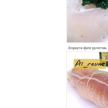
Згорнути філе рулетом,