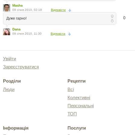
Masha
09 січня 2010, 02:18
Відповісти
0
Дуже гарно!
Dana
09 січня 2010, 11:30
Відповісти
Увійти
Зареєструватися
Розділи
Рецепти
Люди
Всі
Колективні
Персональні
ТОП
Інформація
Послуги