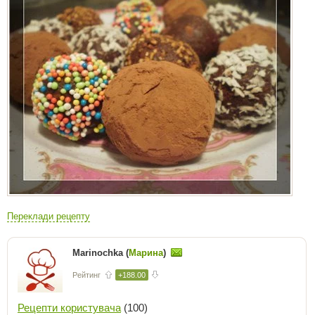
Переклади рецепту
Marinochka (
Марина
)
Рейтинг
+188.00
Рецепти користувача
(100)