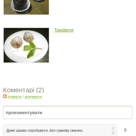
Трюфеля
Коментарі (
2
)
згорнути
/
розгорнути
0
Дуже цікаво спробувати, без сумніву смачно.