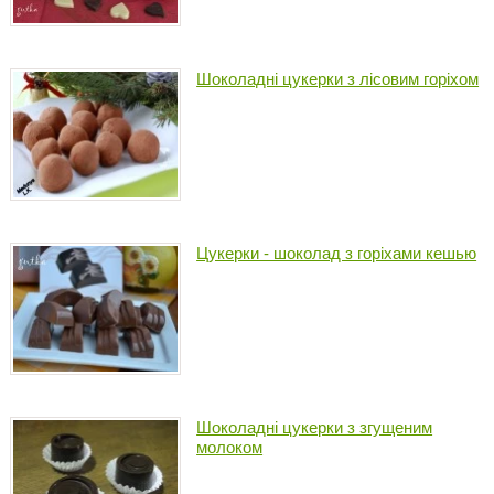
Шоколадні цукерки з лісовим горіхом
Цукерки - шоколад з горіхами кешью
Шоколадні цукерки з згущеним
молоком