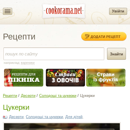
Увійти
Рецепти
ДОДАТИ РЕЦЕПТ
наприклад:
вареники
Рецепти
Десерти
Солодощі та цукерки
Цукерки
Цукерки
Десерти
,
Солодощі та цукерки
,
Для дітей
,