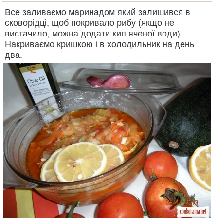
Все заливаємо маринадом який залишився в
сковорідці, щоб покривало рибу (якщо не
вистачило, можна додати кип яченої води).
Накриваємо кришкою і в холодильник на день
два.