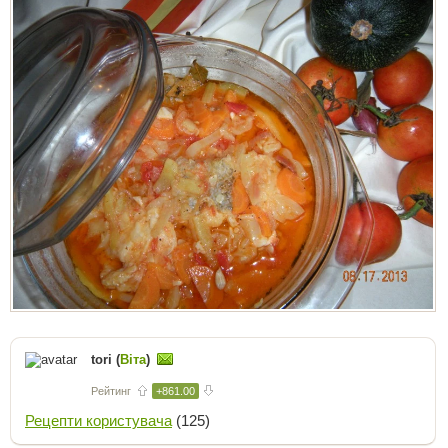
tori (
Віта
)
Рейтинг
+861.00
Рецепти користувача
(125)