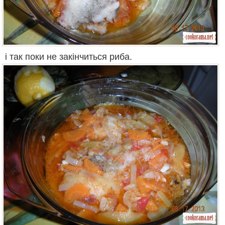
і так поки не закінчиться риба.