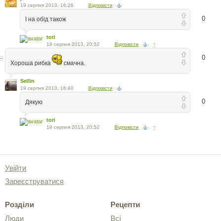
19 серпня 2013, 16:26
Відповісти
0
І на обід також
tori
19 серпня 2013, 20:52
Відповісти
↑
0
Хороша рибка
смачна.
Sellin
19 серпня 2013, 16:40
Відповісти
0
Дякую
tori
19 серпня 2013, 20:52
Відповісти
↑
Увійти
Зареєструватися
Розділи
Рецепти
Люди
Всі