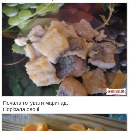
Почала готувати маринад.
Порізала овочі