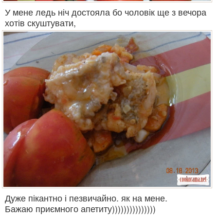
У мене ледь ніч достояла бо чоловік ще з вечора
хотів скуштувати,
Дуже пікантно і пезвичайно. як на мене.
Бажаю приємного апетиту)))))))))))))))