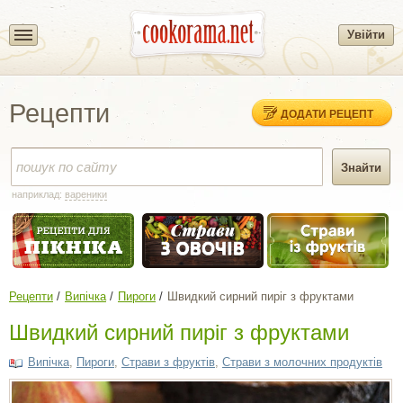
Увійти
Рецепти
ДОДАТИ РЕЦЕПТ
наприклад:
вареники
Рецепти
Випічка
Пироги
Швидкий сирний пиріг з фруктами
Швидкий сирний пиріг з фруктами
Випічка
,
Пироги
,
Страви з фруктів
,
Страви з молочних продуктів