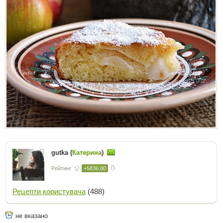
gutka (
Катерина
)
Рейтинг
+5836.00
Рецепти користувача
(488)
не вказано