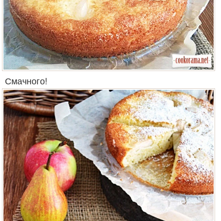
Смачного!