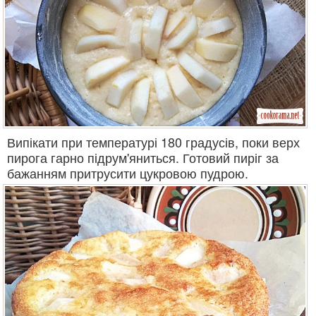
Випікати при температурі 180 градусів, поки верх
пирога гарно підрум'яниться. Готовий пиріг за
бажанням притрусити цукровою пудрою.