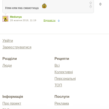
0
Ням-ням яка смакотища
Medunya
28 жовтня 2016, 11:19
Відповісти
Увійти
Зареєструватися
Розділи
Рецепти
Люди
Всі
Колективні
Персональні
ТОП
Інформація
Послуги
Про проект
Реклама