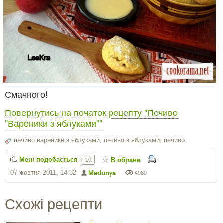
Смачного!
Повернутись на початок рецепту "Печиво
"Вареники з яблуками""
печиво вареники з яблуками
,
печиво з яблуками
,
печиво
Мені подобається
В обране
10
07 жовтня 2011, 14:32
Medunya
4980
Схожі рецепти