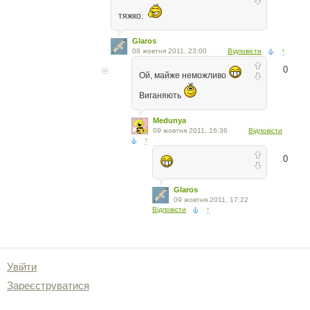
тяжко.
Glaros
08 жовтня 2011, 23:00
Відповісти
↑
0
Ой, майже неможливо
Виганяють
Medunya
09 жовтня 2011, 16:36
Відповісти
↑
0
Glaros
09 жовтня 2011, 17:22
Відповісти
↑
Увійти
Зареєструватися