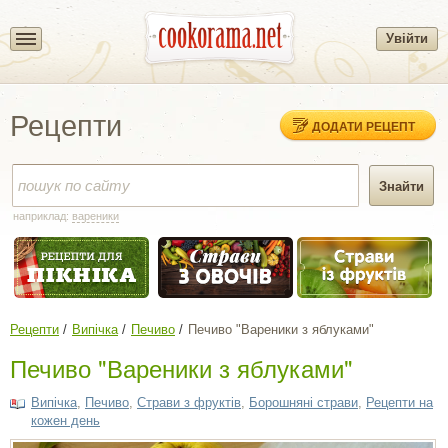
Увійти
Рецепти
ДОДАТИ РЕЦЕПТ
наприклад:
вареники
Рецепти
Випічка
Печиво
Печиво "Вареники з яблуками"
Печиво "Вареники з яблуками"
Випічка
,
Печиво
,
Страви з фруктів
,
Борошняні страви
,
Рецепти на
кожен день