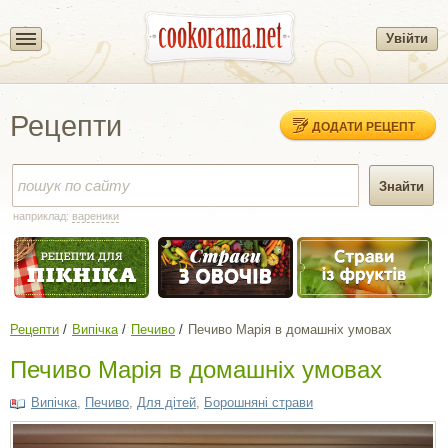
Увійти
Рецепти
ДОДАТИ РЕЦЕПТ
наприклад:
вареники
Рецепти
Випічка
Печиво
Печиво Марія в домашніх умовах
Печиво Марія в домашніх умовах
Випічка
,
Печиво
,
Для дітей
,
Борошняні страви