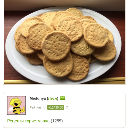
Medunya (
Леся
)
Рейтинг
+12430.00
Рецепти користувача
(1259)