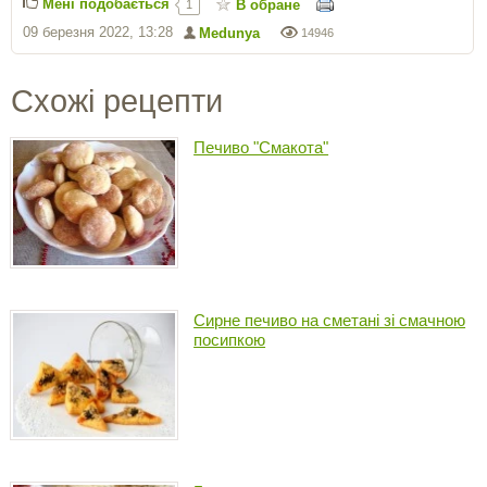
Мені подобається
В обране
1
09 березня 2022, 13:28
Medunya
14946
Схожі рецепти
Печиво "Смакота"
Сирне печиво на сметані зі смачною
посипкою