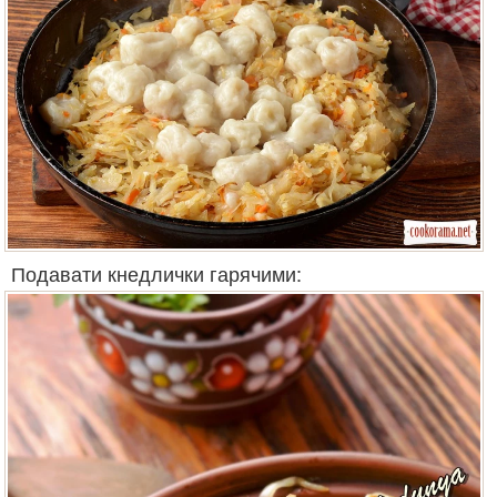
Подавати кнедлички гарячими: