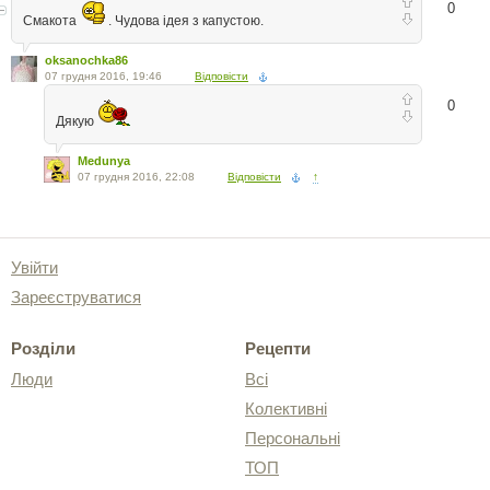
0
Смакота
. Чудова ідея з капустою.
oksanochka86
07 грудня 2016, 19:46
Відповісти
0
Дякую
Medunya
07 грудня 2016, 22:08
Відповісти
↑
Увійти
Зареєструватися
Розділи
Рецепти
Люди
Всі
Колективні
Персональні
ТОП