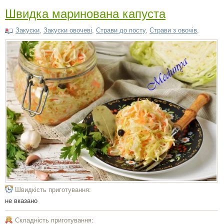
Швидка маринована капуста
Закуски
,
Закуски овочеві
,
Страви до посту
,
Страви з овочів
,
Швидкість приготування:
не вказано
Складність приготування: