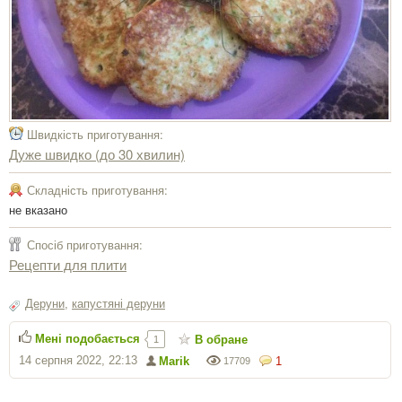
Швидкість приготування:
Дуже швидко (до 30 хвилин)
Складність приготування:
не вказано
Спосіб приготування:
Рецепти для плити
Деруни
,
капустяні деруни
Мені подобається
В обране
1
14 серпня 2022, 22:13
Marik
1
17709