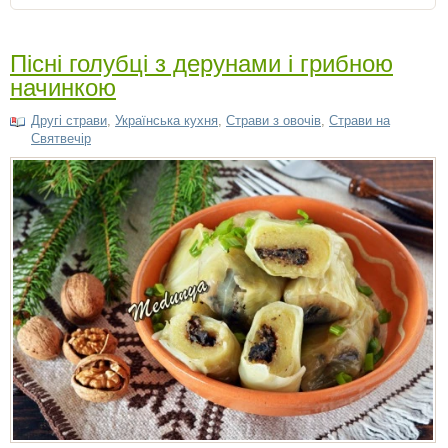
Пісні голубці з дерунами і грибною
начинкою
Другі страви
,
Українська кухня
,
Страви з овочів
,
Страви на
Святвечір