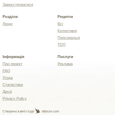
Зареєструватися
Розділи
Рецепти
Люди
Всі
Колективні
Персональні
ТОП
Інформація
Послуги
Про проект
Реклама
FAQ
Угода
Статистика
Друзі
Privacy Policy
Створено в веб-студії
stfalcon.com