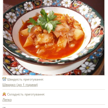
Швидкість приготування:
Швидко (до 1 години)
Складність приготування:
Легко