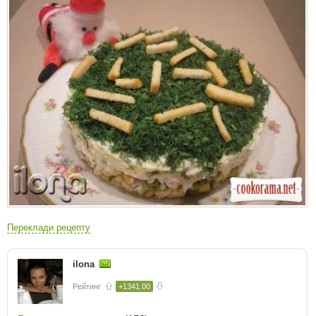
Переклади рецепту
ilona
Рейтинг
+1341.00