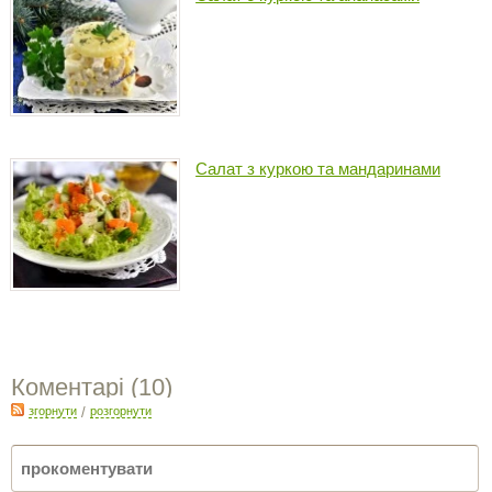
Салат з куркою та мандаринами
Коментарі (
10
)
згорнути
/
розгорнути