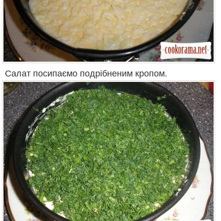
Салат посипаємо подрібненим кропом.