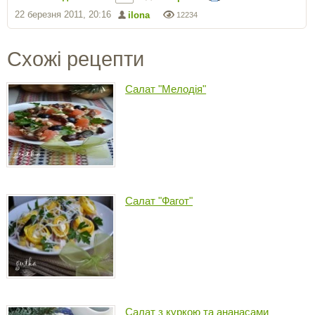
22 березня 2011, 20:16
ilona
12234
Схожі рецепти
Салат "Мелодія"
Салат "Фагот"
Салат з куркою та ананасами