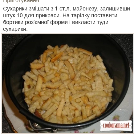
Сухарики змішати з 1 ст.л. майонезу, залишивши
штук 10 для прикраси. На тарілку поставити
бортики роз'ємної форми і викласти туди
сухарики.