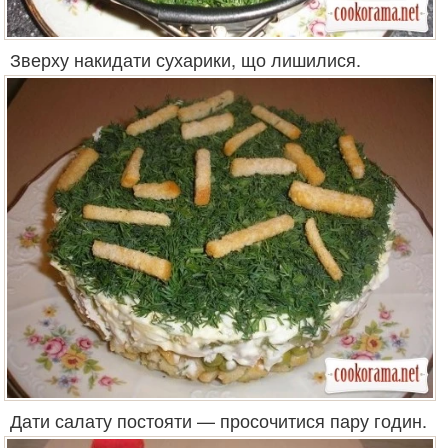
Зверху накидати сухарики, що лишилися.
Дати салату постояти — просочитися пару годин.