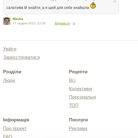
салатиків їй знайти, а я щей для себе знайшла
Masha
27 грудня 2010, 23:36
Відповісти
Увійти
Зареєструватися
Розділи
Рецепти
Люди
Всі
Колективні
Персональні
ТОП
Інформація
Послуги
Про проект
Реклама
FAQ