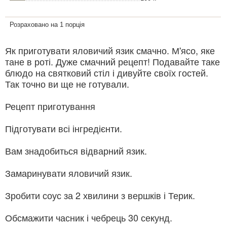
Розраховано на 1 порція
Як приготувати яловичий язик смачно. М'ясо, яке
тане в роті. Дуже смачний рецепт! Подавайте таке
блюдо на святковий стіл і дивуйте своїх гостей.
Так точно ви ще не готували.
Рецепт приготування
Підготувати всі інгредієнти.
Вам знадобиться відварний язик.
Замаринувати яловичий язик.
Зробити соус за 2 хвилини з вершків і Терик.
Обсмажити часник і чебрець 30 секунд.