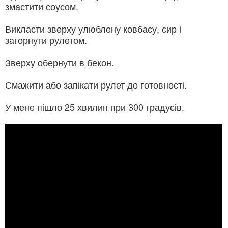
змастити соусом.
Викласти зверху улюблену ковбасу, сир і
загорнути рулетом.
Зверху обернути в бекон.
Смажити або запікати рулет до готовності.
У мене пішло 25 хвилин при 300 градусів.