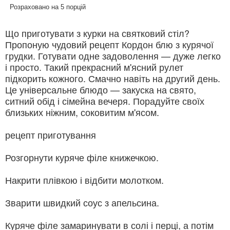
Розраховано на 5 порцій
Що приготувати з курки на святковий стіл?
Пропоную чудовий рецепт Кордон блю з курячої
грудки. Готувати одне задоволення — дуже легко
і просто. Такий прекрасний м'ясний рулет
підкорить кожного. Смачно навіть на другий день.
Це універсальне блюдо — закуска на свято,
ситний обід і сімейна вечеря. Порадуйте своїх
близьких ніжним, соковитим м'ясом.
рецепт приготування
Розгорнути куряче філе книжечкою.
Накрити плівкою і відбити молотком.
Зварити швидкий соус з апельсина.
Куряче філе замаринувати в солі і перці, а потім