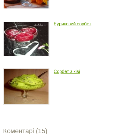
Буряковий сорбет
Сорбет з ківі
Коментарі (
15
)