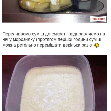
Переливаємо суміш до ємкості і відправляємо на
ніч у морозилку (протягом першої години суміш
можна ретельно перемішати декілька разів