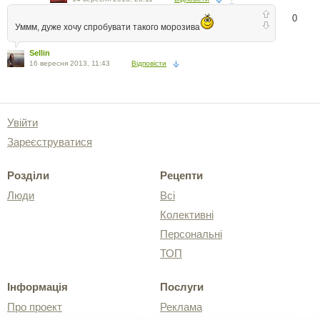
0
Уммм, дуже хочу спробувати такого морозива
Sellin
16 вересня 2013, 11:43
Відповісти
Увійти
Зареєструватися
Розділи
Рецепти
Люди
Всі
Колективні
Персональні
ТОП
Інформація
Послуги
Про проект
Реклама