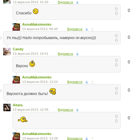
13 вересня 2013, 01:30
Відповісти
0
Спасибо
AnnaMaksimenko
13 вересня 2013, 06:45
Відповісти
↑
0
Ух ты))) Надо попробывать, наверно оч вкусно)))
Candy
13 вересня 2013, 10:51
Відповісти
0
Вкусно
AnnaMaksimenko
13 вересня 2013, 13:24
Відповісти
↑
0
Вкуснота должно быть!
Aitara
13 вересня 2013, 12:56
Відповісти
0
AnnaMaksimenko
13 вересня 2013, 13:26
Відповісти
↑