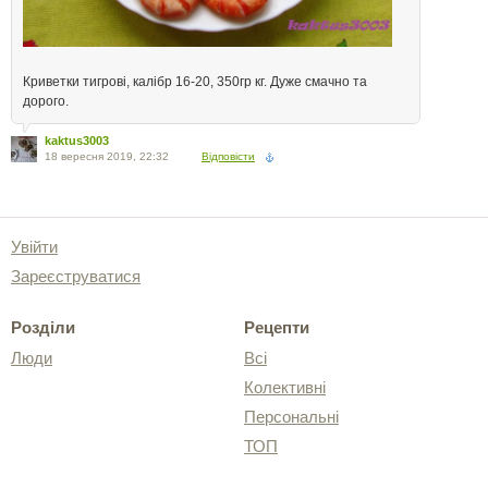
Криветки тигрові, калібр 16-20, 350гр кг. Дуже смачно та
дорого.
kaktus3003
18 вересня 2019, 22:32
Відповісти
Увійти
Зареєструватися
Розділи
Рецепти
Люди
Всі
Колективні
Персональні
ТОП