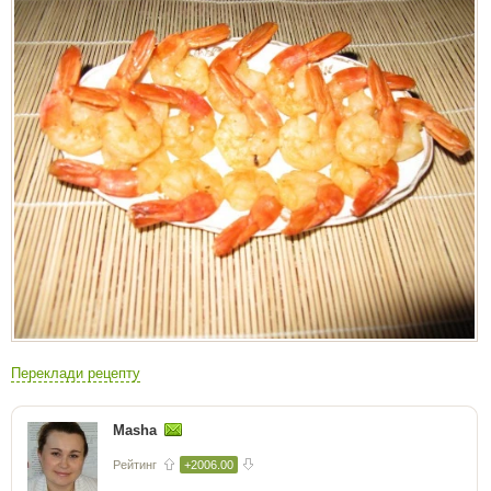
Переклади рецепту
Masha
Рейтинг
+2006.00