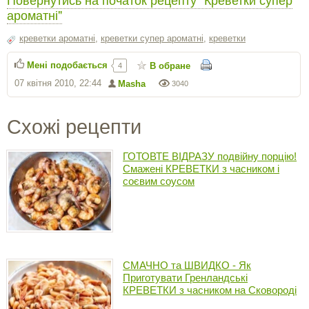
ароматні"
креветки ароматні
,
креветки супер ароматні
,
креветки
Мені подобається
В обране
4
07 квітня 2010, 22:44
Masha
3040
Схожі рецепти
ГОТОВТЕ ВІДРАЗУ подвійну порцію!
Смажені КРЕВЕТКИ з часником і
соєвим соусом
СМАЧНО та ШВИДКО - Як
Приготувати Гренландські
КРЕВЕТКИ з часником на Сковороді