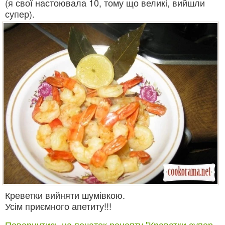
(я свої настоювала 10, тому що великі, вийшли
супер).
Креветки вийняти шумівкою.
Усім приємного апетиту!!!
Повернутись на початок рецепту "Креветки супер