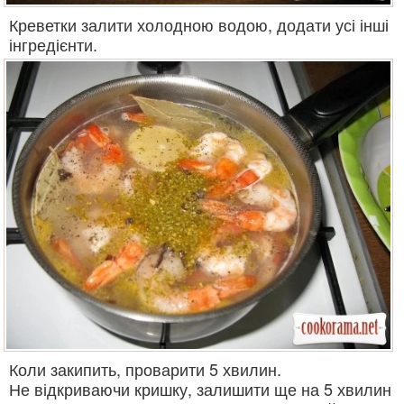
Креветки залити холодною водою, додати усі інші
інгредієнти.
Коли закипить, проварити 5 хвилин.
Не відкриваючи кришку, залишити ще на 5 хвилин