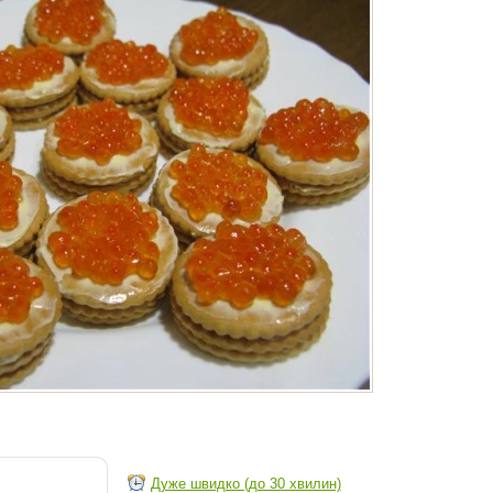
Дуже швидко (до 30 хвилин)