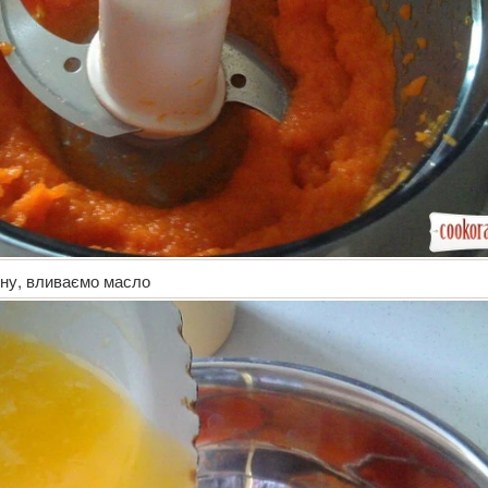
ну, вливаємо масло