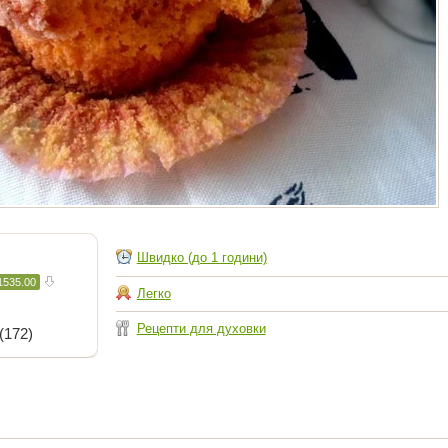
Швидко (до 1 години)
1535.00
Легко
Рецепти для духовки
(172)