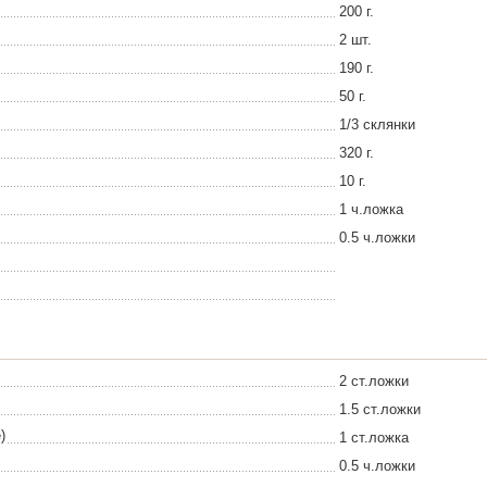
200 г.
2 шт.
190 г.
50 г.
1/3 склянки
320 г.
10 г.
1 ч.ложка
0.5 ч.ложки
2 ст.ложки
1.5 ст.ложки
)
1 ст.ложка
0.5 ч.ложки