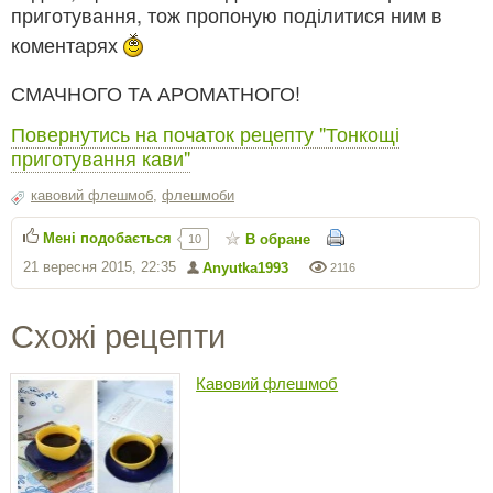
приготування, тож пропоную поділитися ним в
коментарях
СМАЧНОГО ТА АРОМАТНОГО!
Повернутись на початок рецепту "Тонкощі
приготування кави"
кавовий флешмоб
,
флешмоби
Мені подобається
В обране
10
21 вересня 2015, 22:35
Anyutka1993
2116
Схожі рецепти
Кавовий флешмоб