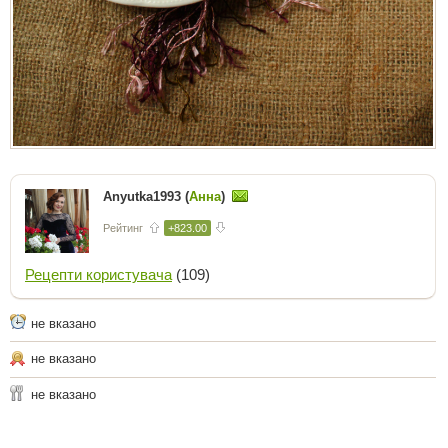
Anyutka1993 (
Анна
)
Рейтинг
+823.00
Рецепти користувача
(109)
не вказано
не вказано
не вказано