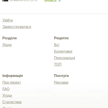
28 вересня 2015, 22:51
Відповісти
Увійти
Зареєструватися
Розділи
Рецепти
Люди
Всі
Колективні
Персональні
ТОП
Інформація
Послуги
Про проект
Реклама
FAQ
Угода
Статистика