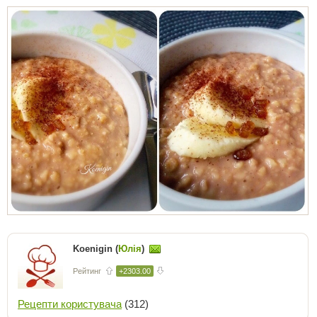
Koenigin (
Юлія
)
Рейтинг
+2303.00
Рецепти користувача
(312)