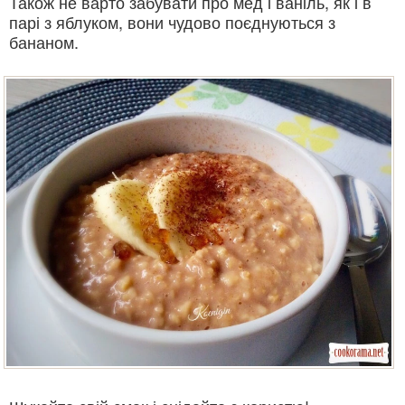
Також не варто забувати про мед і ваніль, як і в
парі з яблуком, вони чудово поєднуються з
бананом.