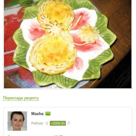
Переклади рецепту
Masha
Рейтинг
+2006.00