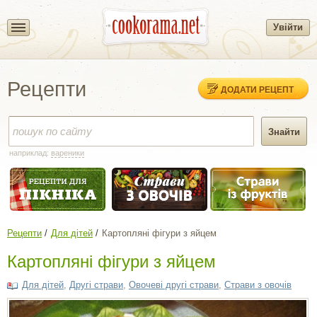
Увійти
Рецепти
ДОДАТИ РЕЦЕПТ
наприклад:
вареники
Рецепти
Для дітей
Картопляні фігури з яйцем
Картопляні фігури з яйцем
Для дітей
,
Другі страви
,
Овочеві другі страви
,
Страви з овочів