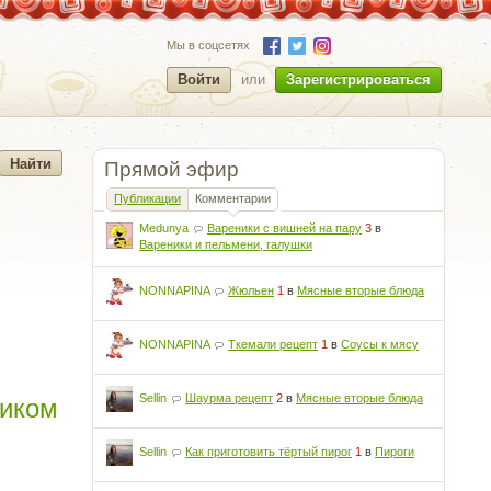
Мы в соцсетях
Войти
или
Зарегистрироваться
Прямой эфир
Публикации
Комментарии
Medunya
Вареники с вишней на пару
3
в
Вареники и пельмени, галушки
NONNAPINA
Жюльен
1
в
Мясные вторые блюда
NONNAPINA
Ткемали рецепт
1
в
Соусы к мясу
ликом
Sellin
Шаурма рецепт
2
в
Мясные вторые блюда
Sellin
Как приготовить тёртый пирог
1
в
Пироги