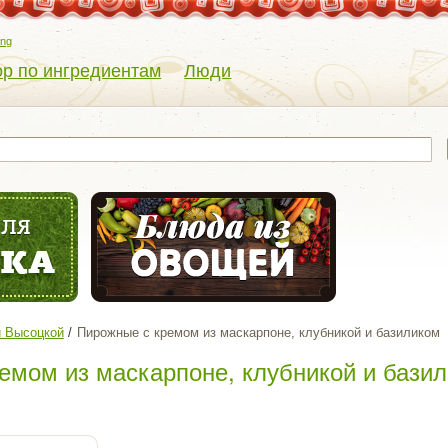
eng
р по ингредиентам
Люди
й Высоцкой
Пирожные с кремом из маскарпоне, клубникой и базиликом
емом из маскарпоне, клубникой и бази