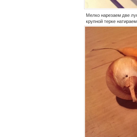
Мелко нарезаем две лук
крупной терке натираем