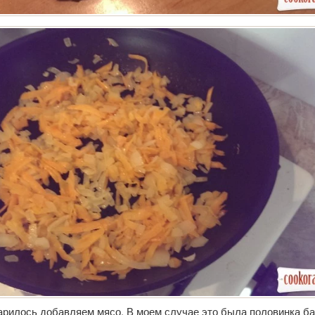
арилось добавляем мясо. В моем случае это была половинка ба