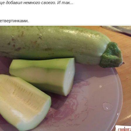
це добавил немного своего. И так...
етвертинками.