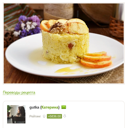
Переводы рецепта
gutka (
Катерина
)
Рейтинг
+5836.00