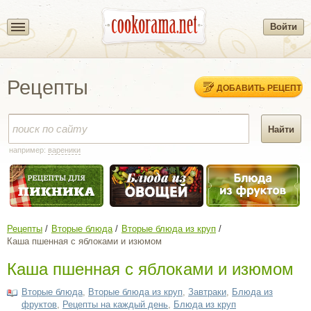
Войти
Рецепты
ДОБАВИТЬ РЕЦЕПТ
например:
вареники
Рецепты
Вторые блюда
Вторые блюда из круп
Каша пшенная с яблоками и изюмом
Каша пшенная с яблоками и изюмом
Вторые блюда
,
Вторые блюда из круп
,
Завтраки
,
Блюда из
фруктов
,
Рецепты на каждый день
,
Блюда из круп