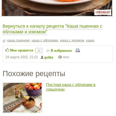
Вернуться к началу рецепта "Каша пшенная с
яблоками и изюмом"
каша пшенная
,
каша с яблоками
,
каша с изюмом
,
каша
Мне нравится
В избранное
12
24 марта 2015, 21:01
gutka
4915
Похожие рецепты
Постная каша с яблоками в
горшочках