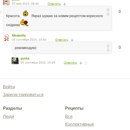
25 мая 2015, 08:46
Ответить
0
Красота
Якраз шукаю за новим рецептом корисного
сніданку
Mirabella
05 сентября 2015, 15:40
Ответить
0
рекомендую)
gutka
05 сентября 2015, 15:45
Ответить
↑
Войти
Зарегистрироваться
Разделы
Рецепты
Люди
Все
Коллективные