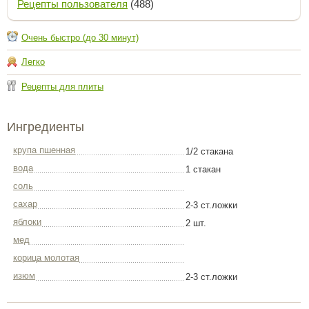
Рецепты пользователя
(488)
Очень быстро (до 30 минут)
Легко
Рецепты для плиты
Ингредиенты
крупа пшенная
1/2 стакана
вода
1 стакан
соль
сахар
2-3 ст.ложки
яблоки
2 шт.
мед
корица молотая
изюм
2-3 ст.ложки