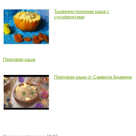
Тыквенно-пшенная каша с
сухофруктами
Перловая каша
Перловая каша от Самвела Адамяна