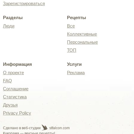
Зарегистрироваться
Разделы
Рецепты
Люди
Все
Коллективные
Персональные
ТОП
Информация
Услуги
О проекте
Реклама
FAQ
Соглашение
Статистика
Друзья
Privacy Policy
Сделано в веб-студии
stfalcon.com
Кукорама — вкусные рецепты!