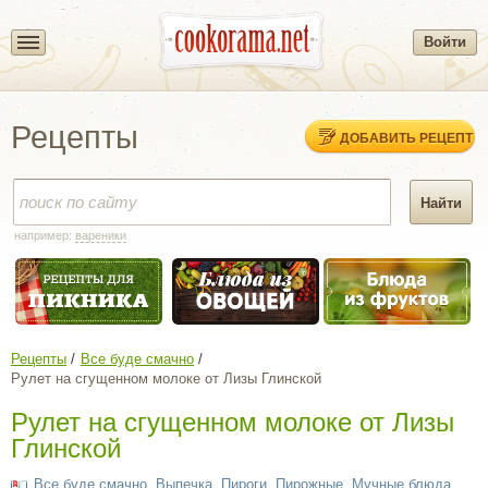
Войти
Рецепты
ДОБАВИТЬ РЕЦЕПТ
например:
вареники
Рецепты
Все буде смачно
Рулет на сгущенном молоке от Лизы Глинской
Рулет на сгущенном молоке от Лизы
Глинской
Все буде смачно
,
Выпечка
,
Пироги
,
Пирожные
,
Мучные блюда
,