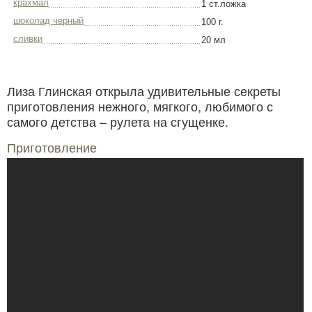
крахмал
1 ст.ложка
шоколад черный
100 г.
сливки
20 мл
Лиза Глинская открыла удивительные секреты
приготовления нежного, мягкого, любимого с
самого детства – рулета на сгущенке.
Приготовление