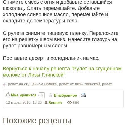
Снимите смесь с огня и добавьте оставшийся
шоколад. Опять перемешайте. Добавьте
холодное сливочное масло, перемешайте и
охладите до температуры тела.
С рулета снимите пищевую пленку. Переложите
его на решетку швом вниз. Нанесите глазурь на
рулет равномерным слоем.
Поставьте десерт в холодильник на час.
Вернуться к началу рецепта "Рулет на сгущенном
молоке от Лизы Глинской"
рулет на сгущенном молоке
,
рулет от лизы глинской
,
рулет
Мне нравится
В избранное
0
12 марта 2016, 18:26
Scratch
5897
Похожие рецепты