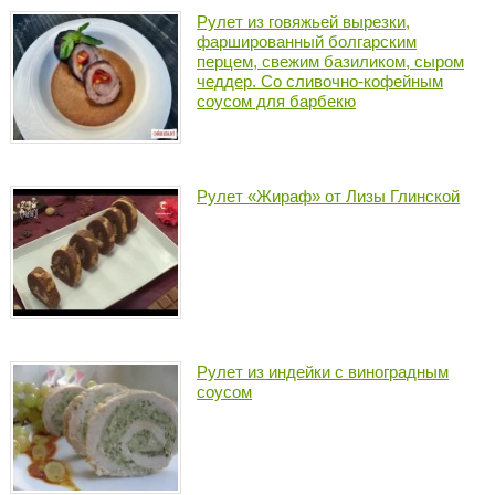
Рулет из говяжьей вырезки,
фаршированный болгарским
перцем, свежим базиликом, сыром
чеддер. Со сливочно-кофейным
соусом для барбекю
Рулет «Жираф» от Лизы Глинской
Рулет из индейки с виноградным
соусом