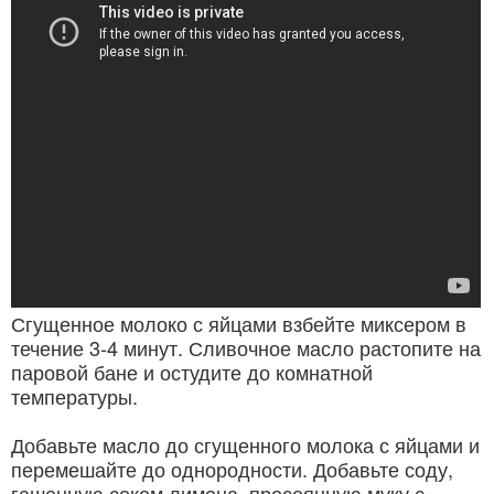
Сгущенное молоко с яйцами взбейте миксером в
течение 3-4 минут. Сливочное масло растопите на
паровой бане и остудите до комнатной
температуры.
Добавьте масло до сгущенного молока с яйцами и
перемешайте до однородности. Добавьте соду,
гашенную соком лимона, просеянную муку с