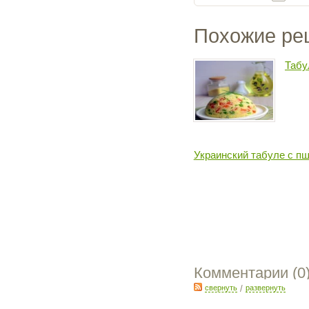
Похожие ре
Табу
Украинский табуле с п
Комментарии (
0
свернуть
/
развернуть