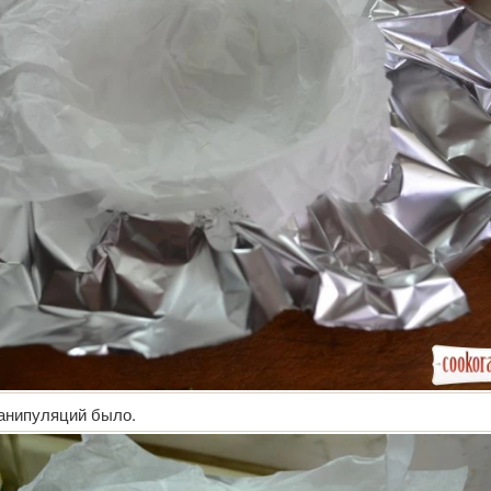
анипуляций было.