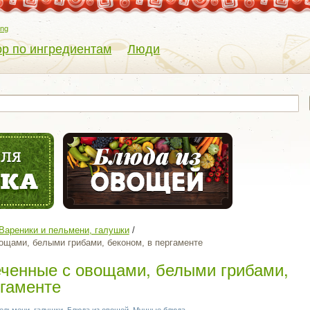
eng
р по ингредиентам
Люди
Вареники и пельмени, галушки
ощами, белыми грибами, беконом, в пергаменте
ченные с овощами, белыми грибами,
ргаменте