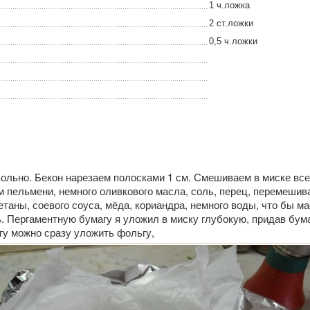
1 ч.ложка
2 ст.ложки
0,5 ч.ложки
ольно. Бекон нарезаем полосками 1 см. Смешиваем в миске все
 пельмени, немного оливкового масла, соль, перец, перемешив
таны, соевого соуса, мёда, кориандра, немного воды, что бы м
. Пергаментную бумагу я уложил в миску глубокую, придав бум
гу можно сразу уложить фольгу,