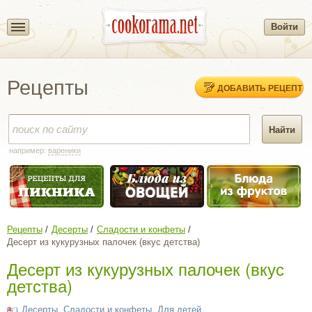
Войти
Рецепты
ДОБАВИТЬ РЕЦЕПТ
например:
вареники
Рецепты
Десерты
Сладости и конфеты
Десерт из кукурузных палочек (вкус детства)
Десерт из кукурузных палочек (вкус
детства)
Десерты
,
Сладости и конфеты
,
Для детей
,