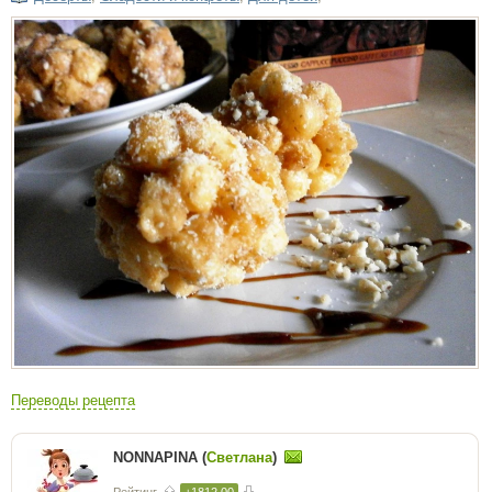
Переводы рецепта
NONNAPINA (
Светлана
)
Рейтинг
+1812.00