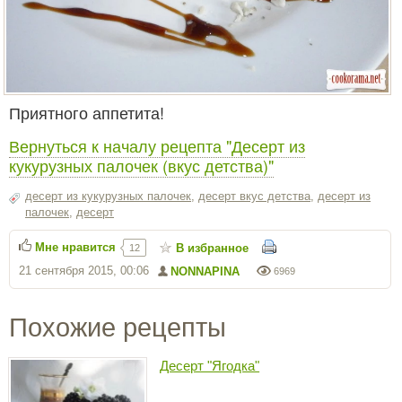
Приятного аппетита!
Вернуться к началу рецепта "Десерт из
кукурузных палочек (вкус детства)"
десерт из кукурузных палочек
,
десерт вкус детства
,
десерт из
палочек
,
десерт
Мне нравится
В избранное
12
21 сентября 2015, 00:06
NONNAPINA
6969
Похожие рецепты
Десерт "Ягодка"