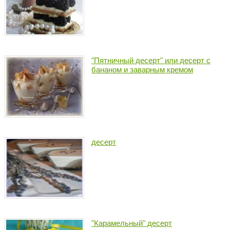
"Пятничный десерт" или десерт с
бананом и заварным кремом
десерт
"Карамельный" десерт