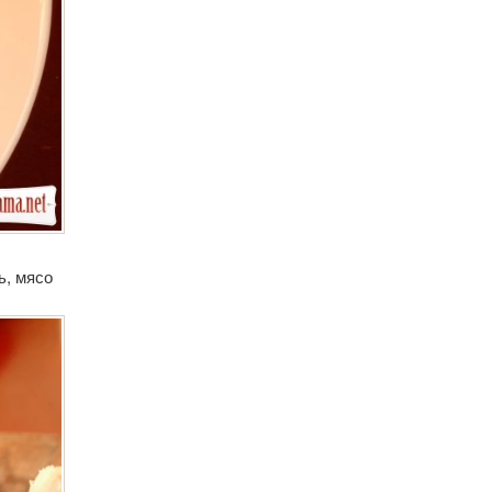
ь, мясо