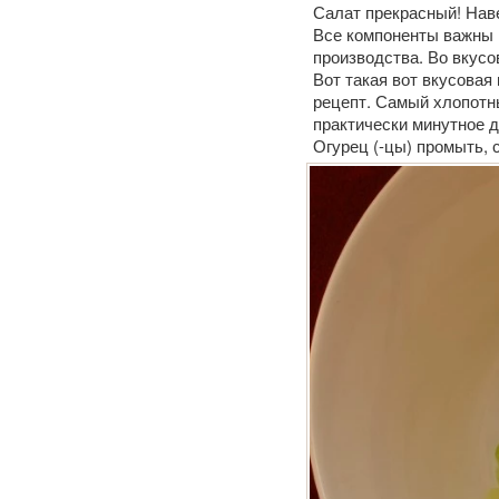
Салат прекрасный! Наве
Все компоненты важны и
производства. Во вкусо
Вот такая вот вкусова
рецепт. Самый хлопотны
практически минутное д
Огурец (-цы) промыть, 