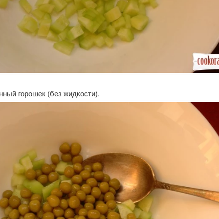
ный горошек (без жидкости).