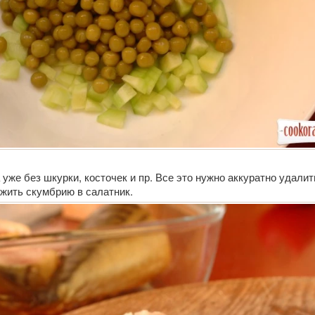
 уже без шкурки, косточек и пр. Все это нужно аккуратно удалит
жить скумбрию в салатник.