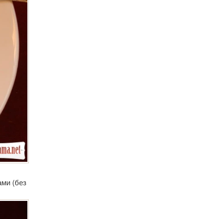
ами (без