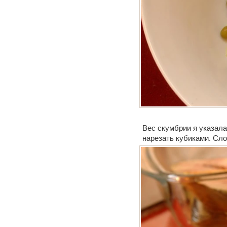
Вес скумбрии я указала
нарезать кубиками. Сло